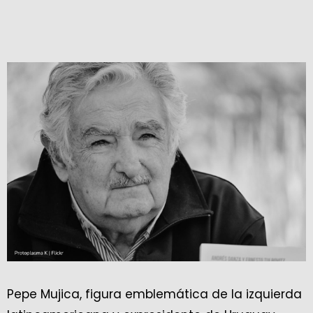
Pepe Mujica, figura emblemática de la izquierda