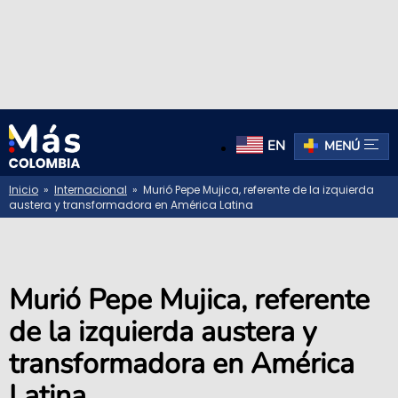
EN
MENÚ
Inicio
»
Internacional
» Murió Pepe Mujica, referente de la izquierda
austera y transformadora en América Latina
Murió Pepe Mujica, referente
de la izquierda austera y
transformadora en América
Latina