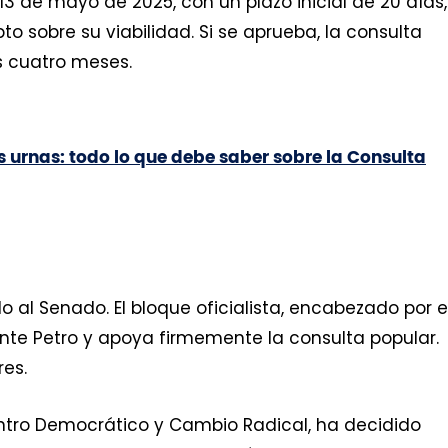
3 de mayo de 2025, con un plazo inicial de 20 días,
to sobre su viabilidad. Si se aprueba, la consulta
s cuatro meses.
as urnas: todo lo que debe saber sobre la Consulta
o al Senado. El bloque oficialista, encabezado por e
ente Petro y apoya firmemente la consulta popular.
res.
Centro Democrático y Cambio Radical, ha decidido