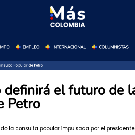
AMPO
EMPLEO
INTERNACIONAL
COLUMNISTAS
nsulta Popular de Petro
efinirá el futuro de l
e Petro
o la consulta popular impulsada por el presidente