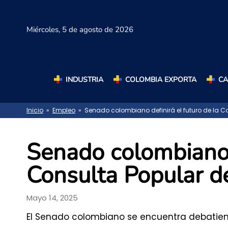
Miércoles,
5 de agosto de 2026
INDUSTRIA
COLOMBIA EXPORTA
C
Inicio
»
Empleo
» Senado colombiano definirá el futuro de la Co
Senado colombiano d
Consulta Popular d
Mayo 14, 2025
El Senado colombiano se encuentra debatiend