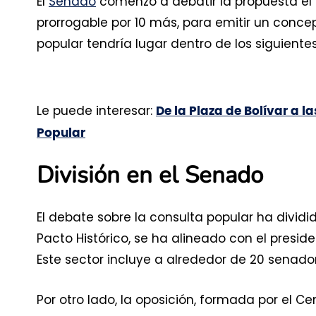
El
Senado
comenzó a debatir la propuesta el 1
prorrogable por 10 más, para emitir un concep
popular tendría lugar dentro de los siguiente
Le puede interesar:
De la Plaza de Bolívar a l
Popular
División en el Senado
El debate sobre la consulta popular ha dividid
Pacto Histórico, se ha alineado con el presid
Este sector incluye a alrededor de 20 senado
Por otro lado, la oposición, formada por el 