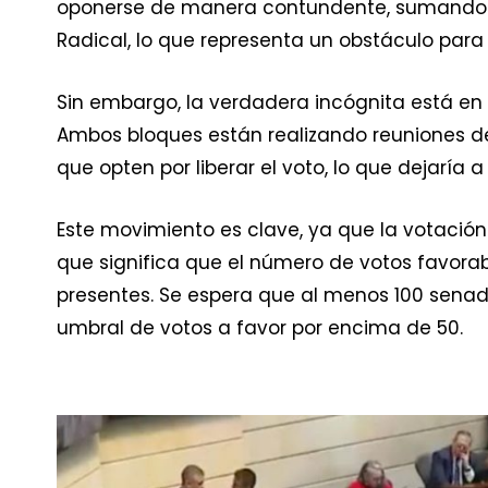
oponerse de manera contundente, sumando 1
Radical, lo que representa un obstáculo para 
Sin embargo, la verdadera incógnita está en 
Ambos bloques están realizando reuniones de
que opten por liberar el voto, lo que dejaría 
Este movimiento es clave, ya que la votació
que significa que el número de votos favorab
presentes. Se espera que al menos 100 senado
umbral de votos a favor por encima de 50.