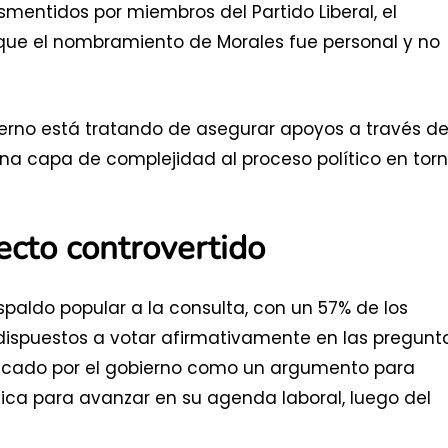
mentidos por miembros del Partido Liberal, el
ue el nombramiento de Morales fue personal y no
ierno está tratando de asegurar apoyos a través d
na capa de complejidad al proceso político en tor
ecto controvertido
paldo popular a la consulta, con un 57% de los
dispuestos a votar afirmativamente en las pregunt
tacado por el gobierno como un argumento para
ica para avanzar en su agenda laboral, luego del