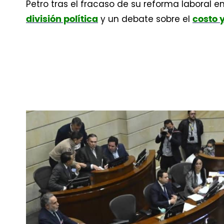
Petro tras el fracaso de su reforma laboral en
y un debate sobre el
división política
costo y