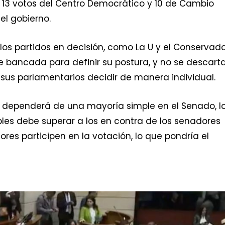
3 votos del Centro Democrático y 10 de Cambio
el gobierno.
los partidos en decisión, como La U y el Conservado
 bancada para definir su postura, y no se descart
a sus parlamentarios decidir de manera individual.
n dependerá de una mayoría simple en el Senado, l
les debe superar a los en contra de los senadores
res participen en la votación, lo que pondría el