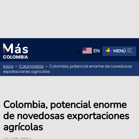
EN
MENÚ
Inicio
»
Columnistas
» Colombia, potencial enorme de novedosas
exportaciones agrícolas
Colombia, potencial enorme
de novedosas exportaciones
agrícolas