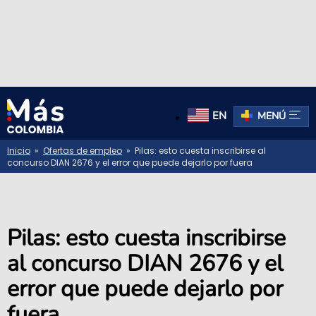
EN
MENÚ
Inicio
»
Ofertas de empleo
» Pilas: esto cuesta inscribirse al
concurso DIAN 2676 y el error que puede dejarlo por fuera
Pilas: esto cuesta inscribirse
al concurso DIAN 2676 y el
error que puede dejarlo por
fuera