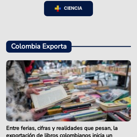
CIENCIA
Colombia Exporta
Entre ferias, cifras y realidades que pesan, la
exportación de libros colombianos inicia un