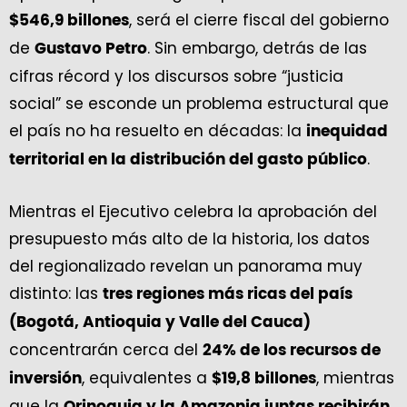
, será el cierre fiscal del gobierno
$546,9 billones
de
. Sin embargo, detrás de las
Gustavo Petro
cifras récord y los discursos sobre “justicia
social” se esconde un problema estructural que
el país no ha resuelto en décadas: la
inequidad
.
territorial en la distribución del gasto público
Mientras el Ejecutivo celebra la aprobación del
presupuesto más alto de la historia, los datos
del regionalizado revelan un panorama muy
distinto: las
tres regiones más ricas del país
(Bogotá, Antioquia y Valle del Cauca)
concentrarán cerca del
24% de los recursos de
, equivalentes a
, mientras
inversión
$19,8 billones
que la
Orinoquia y la Amazonia juntas recibirán