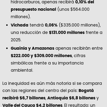
hidrocarburos, apenas recibirá
0,10% del
(unos $564.000
presupuesto nacional
millones).
tendrá
($335.000 millones),
Vichada
0,06%
una reducción de
frente a
$131.000 millones
2025.
apenas recibirán entre
Guainía y Amazonas
, cifras
$222.000 y $309.000 millones
simbólicas frente a su importancia
ambiental.
La inequidad es aún más notoria si se compara
con las regiones del centro del país:
Bogotá
,
y
recibirá $6,7 billones
Antioquia $6,8 billones
. El resultado: un
Valle del Cauca $4,2 billones