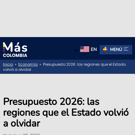
EN
MENÚ
Inicio
»
Economía
» Presupuesto 2026: las regiones que el Estado
volvió a olvidar
Presupuesto 2026: las
regiones que el Estado volvió
a olvidar