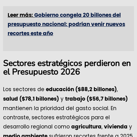
Leer más:
Gobierno congela 20 billones del
presupuesto nacional: podrían venir nuevos
recortes este año
Sectores estratégicos perdieron en
el Presupuesto 2026
Los sectores de
,
educación ($88,2 billones)
y
salud ($78,1 billones)
trabajo ($56,7 billones)
mantienen la prioridad del gasto social. En
contraste, sectores estratégicos para el
desarrollo regional como
,
y
agricultura
vivienda
sufrieron recortes frente a 2025.
medio ambiente