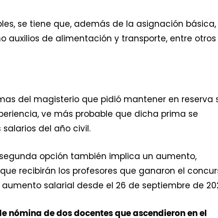
bles, se tiene que, además de la asignación básica,
auxilios de alimentación y transporte, entre otros
mas del magisterio que pidió mantener en reserva 
periencia, ve más probable que dicha prima se
salarios del año civil.
ta segunda opción también implica un aumento,
ue recibirán los profesores que ganaron el concur
 aumento salarial desde el 26 de septiembre de 20
de nómina de dos docentes que ascendieron en el