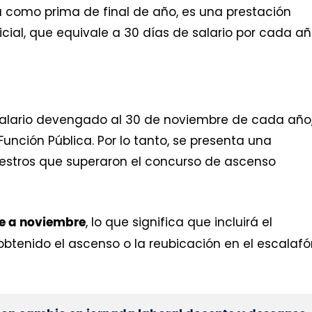
 como prima de final de año, es una prestación
icial, que equivale a 30 días de salario por cada a
 salario devengado al 30 de noviembre de cada año
unción Pública. Por lo tanto, se presenta una
estros que superaron el concurso de ascenso
, lo que significa que incluirá el
te a noviembre
btenido el ascenso o la reubicación en el escalaf