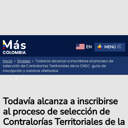
EN
MENÚ
Inicio
»
Empleo
» Todavía alcanza a inscribirse al proceso de
selección de Contralorías Territoriales de la CNSC: guía de
inscripción y salarios ofertados
Todavía alcanza a inscribirse
al proceso de selección de
Contralorías Territoriales de la