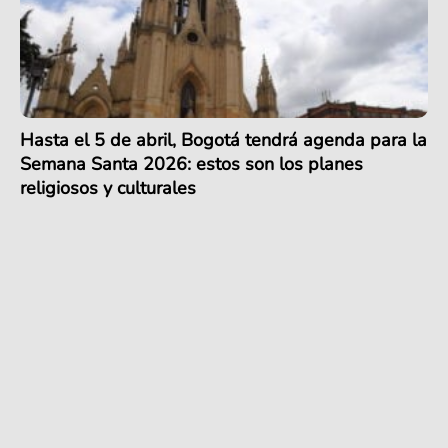
Hasta el 5 de abril, Bogotá tendrá agenda para la
Semana Santa 2026: estos son los planes
religiosos y culturales