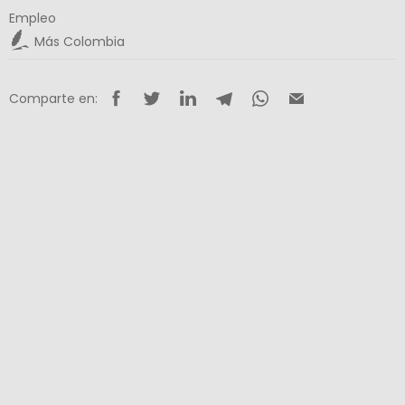
Empleo
Más Colombia
Comparte en: