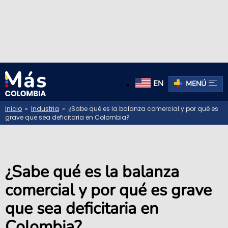
EN
MENÚ
Inicio
»
Industria
» ¿Sabe qué es la balanza comercial y por qué es
grave que sea deficitaria en Colombia?
¿Sabe qué es la balanza
comercial y por qué es grave
que sea deficitaria en
Colombia?