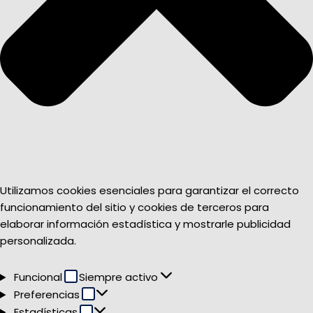
Utilizamos cookies esenciales para garantizar el correcto
funcionamiento del sitio y cookies de terceros para
elaborar información estadística y mostrarle publicidad
personalizada.
Funcional
Funcional
Siempre activo
Preferencias
Preferencias
Estadísticas
Estadísticas