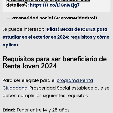
detalles👇:
https://t.co/L1GnIvEjg7
— Prosperidad Social (@ProsperidadCol)
July 22, 2024
Le puede interesar:
¡Pilas! Becas de ICETEX para
estudiar en el exterior en 2024: requisitos y cómo
aplicar
Requisitos para ser beneficiario de
Renta Joven 2024
Para ser elegible para el
programa Renta
Ciudadana
, Prosperidad Social establece que se
deben cumplir los siguientes requisitos:
Tener entre 14 y 28 años.
Edad: