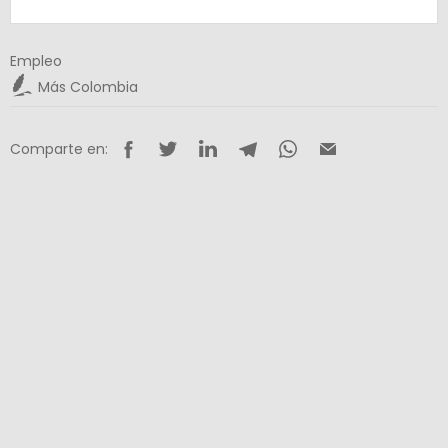
Empleo
Más Colombia
Comparte en: