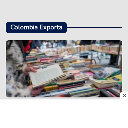
Colombia Exporta
Entre ferias, cifras y realidades que pesan, la
exportación de libros colombianos inicia un
positivo 2026