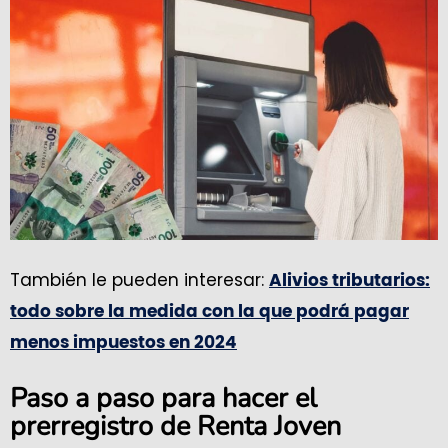
También le pueden interesar:
Alivios tributarios:
todo sobre la medida con la que podrá pagar
menos impuestos en 2024
Paso a paso para hacer el
prerregistro de Renta Joven