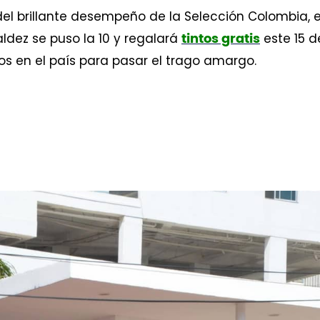
 del brillante desempeño de la Selección Colombia, e
Valdez se puso la 10 y regalará
este 15 d
tintos gratis
os en el país para pasar el trago amargo.