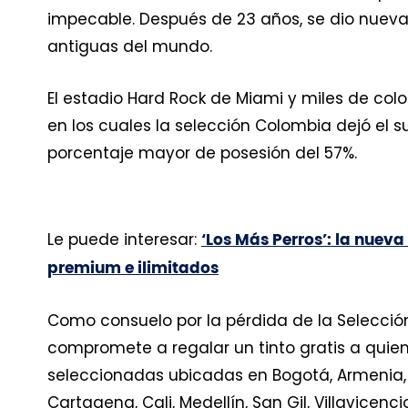
impecable. Después de 23 años, se dio nueva
antiguas del mundo.
El estadio Hard Rock de Miami y miles de col
en los cuales la selección Colombia dejó el 
porcentaje mayor de posesión del 57%.
Le puede interesar:
‘Los Más Perros’: la nueva
premium e ilimitados
Como consuelo por la pérdida de la Selecci
compromete a regalar un tinto gratis a quie
seleccionadas ubicadas en Bogotá, Armenia, 
Cartagena, Cali, Medellín, San Gil, Villavicencio