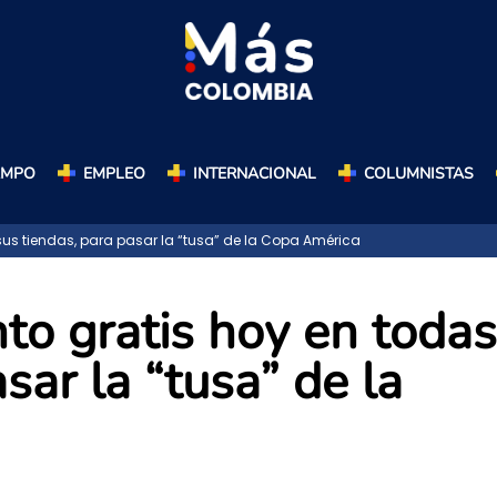
AMPO
EMPLEO
INTERNACIONAL
COLUMNISTAS
sus tiendas, para pasar la “tusa” de la Copa América
nto gratis hoy en todas
sar la “tusa” de la