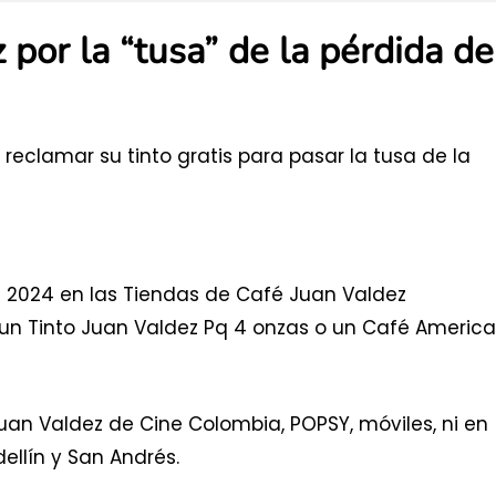
 por la “tusa” de la pérdida de
 reclamar su tinto gratis para pasar la tusa de la
de 2024 en las Tiendas de Café Juan Valdez
 un Tinto Juan Valdez Pq 4 onzas o un Café Americ
an Valdez de Cine Colombia, POPSY, móviles, ni en
llín y San Andrés.