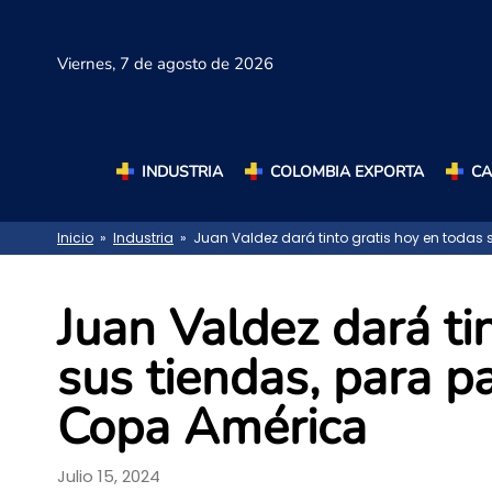
Viernes,
7 de agosto de 2026
INDUSTRIA
COLOMBIA EXPORTA
C
Inicio
»
Industria
» Juan Valdez dará tinto gratis hoy en todas 
Juan Valdez dará ti
sus tiendas, para pa
Copa América
Julio 15, 2024