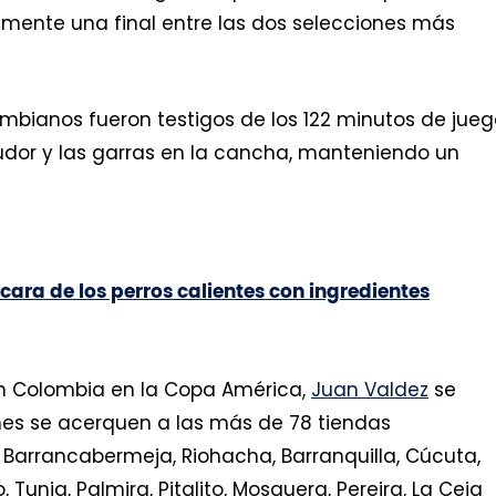
mente una final entre las dos selecciones más
ombianos fueron testigos de los 122 minutos de jue
sudor y las garras en la cancha, manteniendo un
 cara de los perros calientes con ingredientes
ón Colombia en la Copa América,
Juan Valdez
se
nes se acerquen a las más de 78 tiendas
Barrancabermeja, Riohacha, Barranquilla, Cúcuta,
, Tunja, Palmira, Pitalito, Mosquera, Pereira, La Ceja