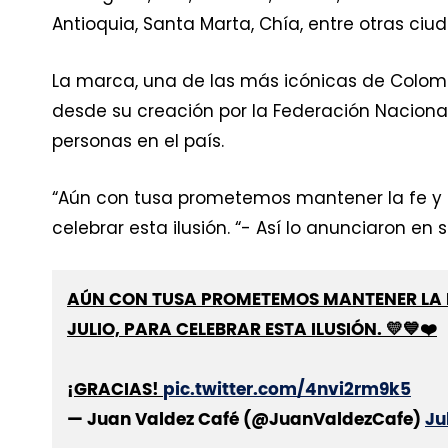
Antioquia, Santa Marta, Chía, entre otras ciud
La marca, una de las más icónicas de Colom
desde su creación por la Federación Nacion
personas en el país.
“Aún con tusa prometemos mantener la fe y el 
celebrar esta ilusión. “- Así lo anunciaron en 
AÚN CON TUSA PROMETEMOS MANTENER LA FE 
JULIO, PARA CELEBRAR ESTA ILUSIÓN. 💛💙❤️
¡GRACIAS!
pic.twitter.com/4nvi2rm9k5
— Juan Valdez Café (@JuanValdezCafe)
Ju