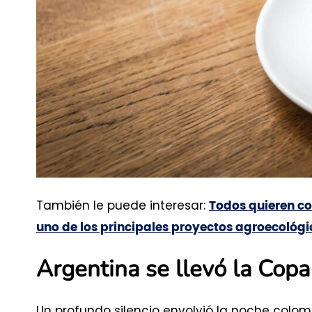
También le puede interesar:
Todos quieren co
uno de los principales proyectos agroecológ
Argentina se llevó la Cop
Un profundo silencio envolvió la noche colo