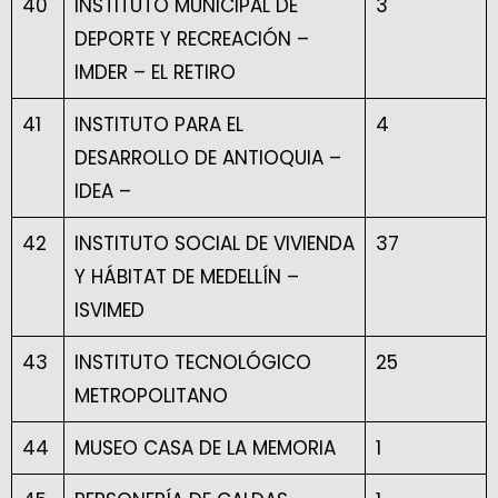
40
INSTITUTO MUNICIPAL DE
3
DEPORTE Y RECREACIÓN –
IMDER – EL RETIRO
41
INSTITUTO PARA EL
4
DESARROLLO DE ANTIOQUIA –
IDEA –
42
INSTITUTO SOCIAL DE VIVIENDA
37
Y HÁBITAT DE MEDELLÍN –
ISVIMED
43
INSTITUTO TECNOLÓGICO
25
METROPOLITANO
44
MUSEO CASA DE LA MEMORIA
1