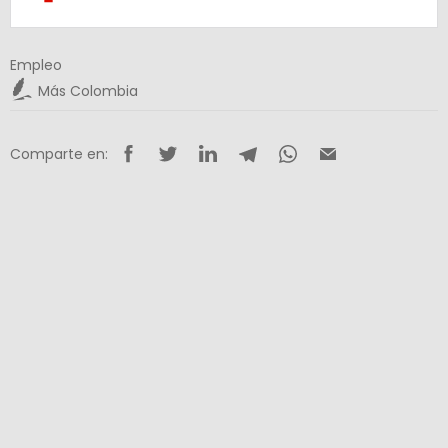
Empleo
Más Colombia
Comparte en: