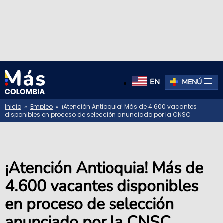
EN
MENÚ
Inicio
»
Empleo
» ¡Atención Antioquia! Más de 4.600 vacantes
disponibles en proceso de selección anunciado por la CNSC
¡Atención Antioquia! Más de
4.600 vacantes disponibles
en proceso de selección
anunciado por la CNSC