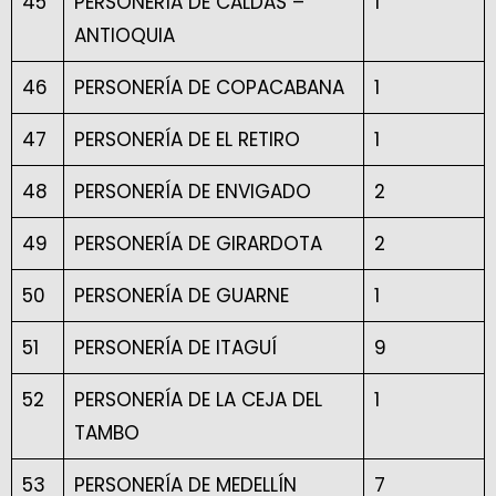
45
PERSONERÍA DE CALDAS –
1
ANTIOQUIA
46
PERSONERÍA DE COPACABANA
1
47
PERSONERÍA DE EL RETIRO
1
48
PERSONERÍA DE ENVIGADO
2
49
PERSONERÍA DE GIRARDOTA
2
50
PERSONERÍA DE GUARNE
1
51
PERSONERÍA DE ITAGUÍ
9
52
PERSONERÍA DE LA CEJA DEL
1
TAMBO
53
PERSONERÍA DE MEDELLÍN
7