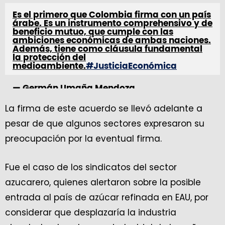
Es el primero que Colombia firma con un país
árabe. Es un instrumento comprehensivo y de
beneficio mutuo, que cumple con las
ambiciones económicas de ambas naciones.
Además, tiene como cláusula fundamental
la protección del
medioambiente.
#JusticiaEconómica
— Germán Umaña Mendoza
(@GermanUmanaM)
April 18, 2024
La firma de este acuerdo se llevó adelante a
pesar de que algunos sectores expresaron su
preocupación por la eventual firma.
Fue el caso de los sindicatos del sector
azucarero, quienes alertaron sobre la posible
entrada al país de azúcar refinada en EAU, por
considerar que desplazaría la industria