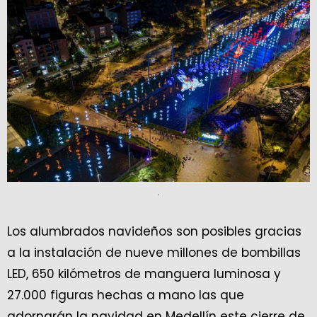
.
Los alumbrados navideños son posibles gracias
a la instalación de nueve millones de bombillas
LED, 650 kilómetros de manguera luminosa y
27.000 figuras hechas a mano las que
adornarán la navidad en Medellín este cierre de