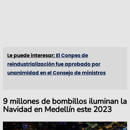
Le puede interesar:
El Conpes de
reindustrialización fue aprobado por
unanimidad en el Consejo de ministros
9 millones de bombillos iluminan la
Navidad en Medellín este 2023