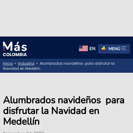
EN
MENÚ
Inicio
»
Industria
» Alumbrados navideños para disfrutar la
Navidad en Medellín
Alumbrados navideños para
disfrutar la Navidad en
Medellín