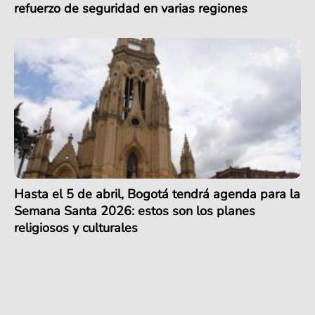
refuerzo de seguridad en varias regiones
Hasta el 5 de abril, Bogotá tendrá agenda para la
Semana Santa 2026: estos son los planes
religiosos y culturales