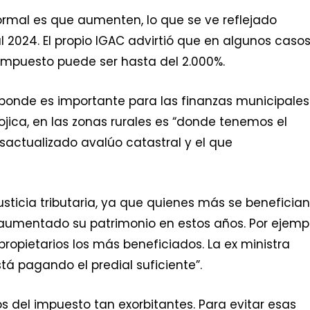
ormal es que aumenten, lo que se ve reflejado
2024. El propio IGAC advirtió que en algunos casos
 impuesto puede ser hasta del 2.000%.
ponde es importante para las finanzas municipales
ojica, en las zonas rurales es “donde tenemos el
esactualizado avalúo catastral y el que
sticia tributaria, ya que quienes más se benefician
aumentado su patrimonio en estos años. Por ejempl
propietarios los más beneficiados. La ex ministra
tá pagando el predial suficiente”.
 del impuesto tan exorbitantes. Para evitar esas