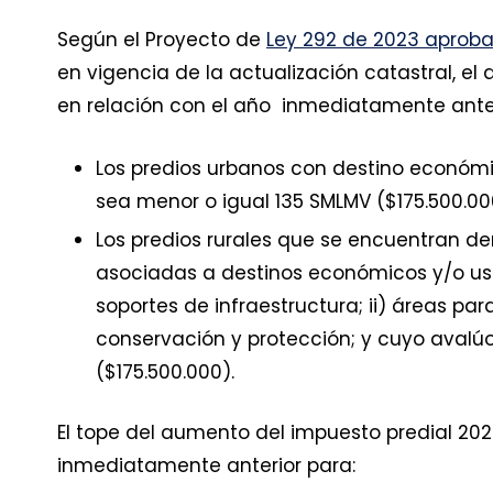
Según el Proyecto de
Ley 292 de 2023 aprob
en vigencia de la actualización catastral, e
en relación con el año inmediatamente anter
Los predios urbanos con destino económi
sea menor o igual 135 SMLMV ($175.500.00
Los predios rurales que se encuentran de
asociadas a destinos económicos y/o uso d
soportes de infraestructura; ii) áreas par
conservación y protección; y cuyo avalúo
($175.500.000).
El tope del aumento del impuesto predial 202
inmediatamente anterior para: