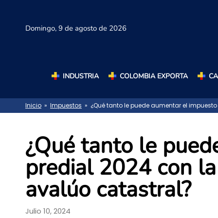
Domingo,
9 de agosto de 2026
INDUSTRIA
COLOMBIA EXPORTA
C
Inicio
»
Impuestos
» ¿Qué tanto le puede aumentar el impuesto 
¿Qué tanto le pued
predial 2024 con la
avalúo catastral?
Julio 10, 2024