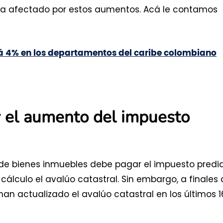
ea afectado por estos aumentos. Acá le contamos
rá 4% en los departamentos del caribe colombiano
 y el aumento del impuesto
de bienes inmuebles debe pagar el impuesto predia
álculo el avalúo catastral. Sin embargo, a finales
n actualizado el avalúo catastral en los últimos 1