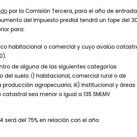
ado
por la Comisión Tercera, para el año de entrada
l aumento del impuesto predial tendrá un tope del 3
ior para:
co habitacional o comercial y cuyo avalúo catastr
0).
ntro de alguna de las siguientes categorías
el suelo: i) habitacional, comercial rural o de
a producción agropecuaria; iii) institucional y áreas
 catastral sea menor o igual a 135 SMLMV
4 será del 75% en relación con el año