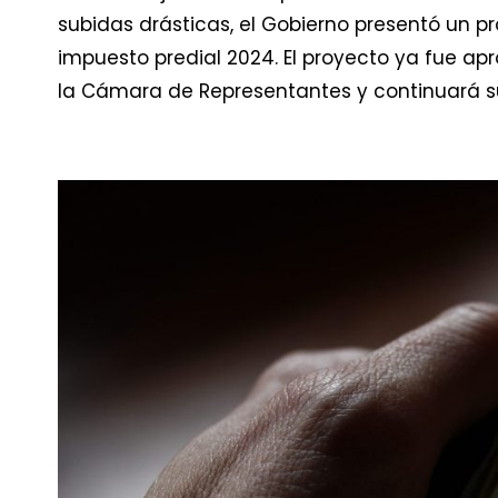
subidas drásticas, el Gobierno presentó un p
impuesto predial 2024. El proyecto ya fue ap
la Cámara de Representantes y continuará su t