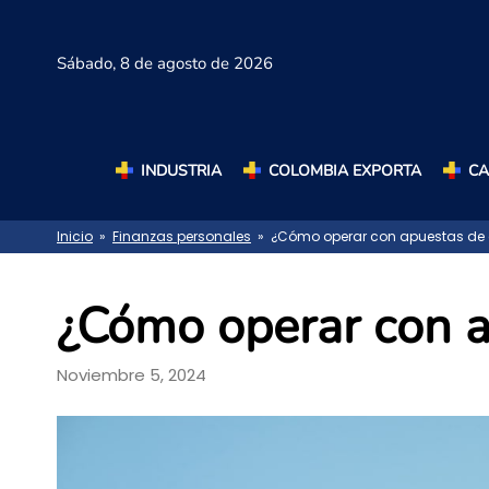
Sábado,
8 de agosto de 2026
INDUSTRIA
COLOMBIA EXPORTA
C
Inicio
»
Finanzas personales
» ¿Cómo operar con apuestas de a
¿Cómo operar con a
Noviembre 5, 2024