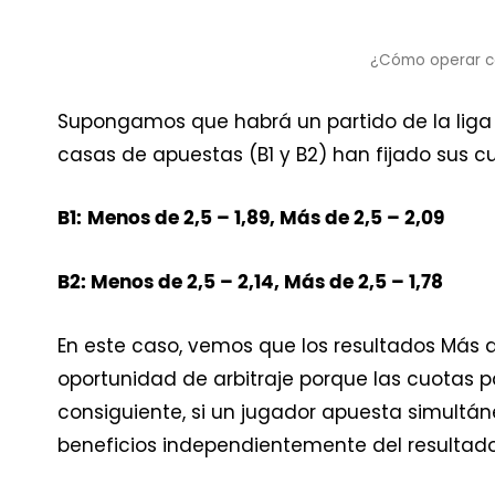
¿Cómo operar co
Supongamos que habrá un partido de la liga in
casas de apuestas (B1 y B2) han fijado sus c
B1:
Menos de 2,5 – 1,89, Más de 2,5 – 2,09
B2: Menos de 2,5 – 2,14, Más de 2,5 – 1,78
En este caso, vemos que los resultados Más d
oportunidad de arbitraje porque las cuotas p
consiguiente, si un jugador apuesta simultá
beneficios independientemente del resultado 