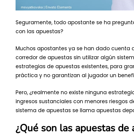
Seguramente, todo apostante se ha pregunt
con las apuestas?
Muchos apostantes ya se han dado cuenta d
corredor de apuestas sin utilizar algún sis
estrategias de apuestas existentes, para gra
práctica y no garantizan al jugador un benefi
Pero, ¿realmente no existe ninguna estrateg
ingresos sustanciales con menores riesgos de 
sistema de apuestas se llama apuestas depor
¿Qué son las apuestas de a