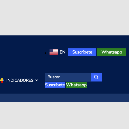
EN
Suscríbete
Whatsapp
INDICADORES
Suscríbete
Whatsapp