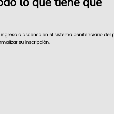
odo lo que tiene que
e ingreso o ascenso en el sistema penitenciario del p
malizar su inscripción.