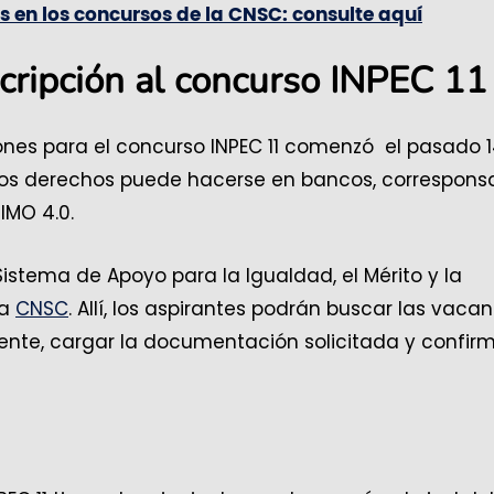
en los concursos de la CNSC: consulte aquí
scripción al concurso INPEC 11
iones para el concurso INPEC 11 comenzó el pasado 
de los derechos puede hacerse en bancos, correspons
IMO 4.0.
Sistema de Apoyo para la Igualdad, el Mérito y la
la
CNSC
. Allí, los aspirantes podrán buscar las vaca
iente, cargar la documentación solicitada y confir