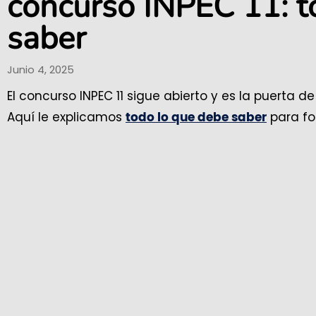
concurso INPEC 11: t
saber
Junio 4, 2025
El concurso INPEC 11 sigue abierto y es la puerta d
Aquí le explicamos
para for
todo lo que debe saber