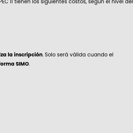
C 11 tienen los siguientes costos, según el nivel del
. Solo será válida cuando el
za la inscripción
.
aforma SIMO