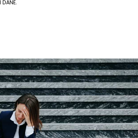
l DANE.