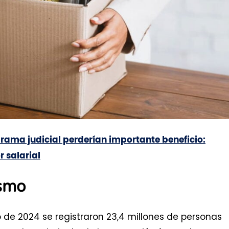
rama judicial perderían importante beneficio:
r salarial
ismo
 de 2024 se registraron 23,4 millones de personas