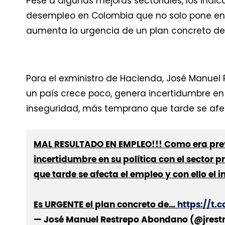
Pese a algunas mejoras sectoriales, los ind
desempleo en Colombia que no solo pone en 
aumenta la urgencia de un plan concreto de 
Para el exministro de Hacienda, José Manuel 
un país crece poco, genera incertidumbre en 
inseguridad, más temprano que tarde se afecta
MAL RESULTADO EN EMPLEO!!! Como era previ
incertidumbre en su política con el sector
que tarde se afecta el empleo y con ello el i
Es URGENTE el plan concreto de…
https://t
— José Manuel Restrepo Abondano (@jrest