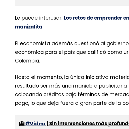
Le puede interesar:
Los retos de emprender e
manizalita
El economista además cuestionó al gobierno 
económica para el país que calificó como 
Colombia.
Hasta el momento, la única iniciativa materia
resultado ser más una maniobra publicitaria 
colocando créditos bajo términos de mercad
pago, lo que deja fuera a gran parte de la 
🎦
#𝗩𝗶𝗱𝗲𝗼
| Sin intervenciones más profund