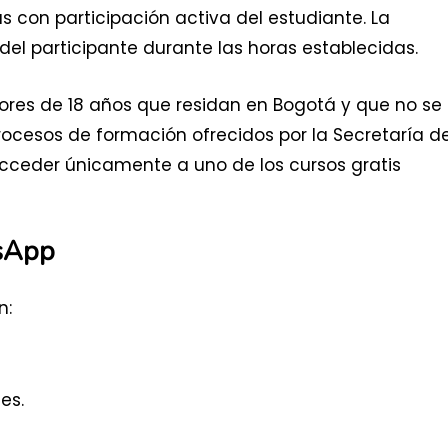
as con participación activa del estudiante. La
del participante durante las horas establecidas.
res de 18 años que residan en Bogotá y que no se
rocesos de formación ofrecidos por la Secretaría d
cceder únicamente a uno de los cursos gratis
tsApp
n:
es.