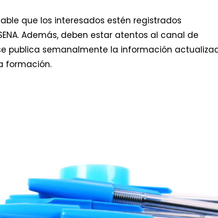
sable que los interesados estén registrados
 SENA. Además, deben estar atentos al canal de
se publica semanalmente la información actualiza
a formación.