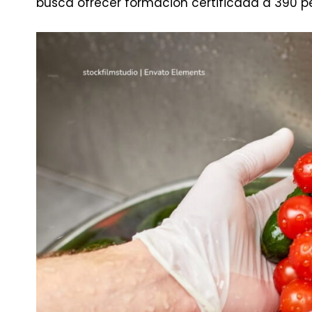
busca ofrecer formación certificada a 390 p