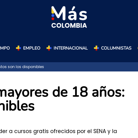
AMPO
EMPLEO
INTERNACIONAL
COLUMNISTAS
tos son los disponibles
 mayores de 18 años:
nibles
 a cursos gratis ofrecidos por el SENA y la