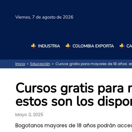
Viernes,
7 de agosto de 2026
INDUSTRIA
COLOMBIA EXPORTA
C
Inicio
»
Educación
» Cursos gratis para mayores de 18 años: es
Cursos gratis para
estos son los dispo
Mayo 3, 2025
Bogotanos mayores de 18 años podrán acceder