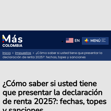
EN
MENÚ
Inicio
»
Impuestos
» ¿Cómo saber si usted tiene que presentar la
declaración de renta 2025?: fechas, topes y sanciones
¿Cómo saber si usted tiene
que presentar la declaración
de renta 2025?: fechas, topes
y sanciones