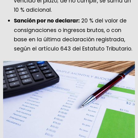
vencido el plazo; de no cumplir, se suma un
10 % adicional.
20 % del valor de
Sanción por no declarar:
consignaciones o ingresos brutos, o con
base en la última declaración registrada,
según el artículo 643 del Estatuto Tributario.