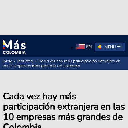
EN
MENÚ
Inicio
»
Industria
» Cada vez hay más participación extranjera en
las 10 empresas más grandes de Colombia
Cada vez hay más
participación extranjera en las
10 empresas más grandes de
Colombia