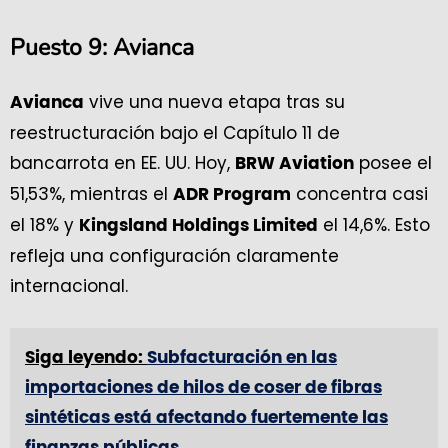
Puesto 9: Avianca
vive una nueva etapa tras su
Avianca
reestructuración bajo el Capítulo 11 de
bancarrota en EE. UU. Hoy,
posee el
BRW Aviation
51,53%, mientras el
concentra casi
ADR Program
el 18% y
el 14,6%. Esto
Kingsland Holdings Limited
refleja una configuración claramente
internacional.
Siga leyendo:
Subfacturación en las
importaciones de hilos de coser de fibras
sintéticas está afectando fuertemente las
finanzas públicas