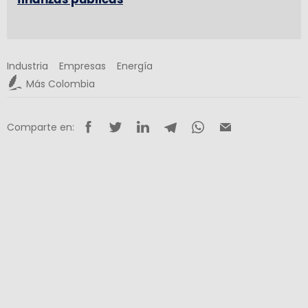
Industria
Empresas
Energía
Más Colombia
Comparte en: