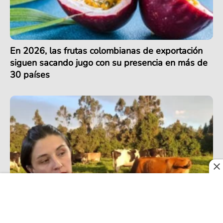
En 2026, las frutas colombianas de exportación
siguen sacando jugo con su presencia en más de
30 países
Crisis del sector lechero en Colombia se agrava
por récord de importaciones en 2025 pese a