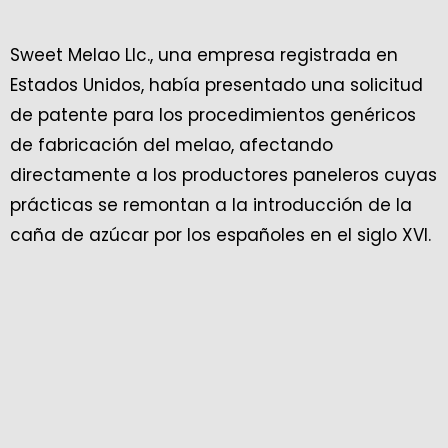
— Fedepanela (@fedepanelacol)
January 24,
2024
Sweet Melao Llc., una empresa registrada en
Estados Unidos, había presentado una solicitud
de patente para los procedimientos genéricos
de fabricación del melao, afectando
directamente a los productores paneleros cuyas
prácticas se remontan a la introducción de la
caña de azúcar por los españoles en el siglo XVI.