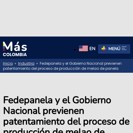
EN
MENÚ
Inicio
»
Industria
» Fedepanela y el Gobierno Nacional previenen
patentamiento del proceso de producción de melao de panela
Fedepanela y el Gobierno
Nacional previenen
patentamiento del proceso de
producción de melao de