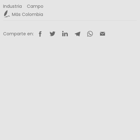
Industria
Campo
Más Colombia
Comparte en: