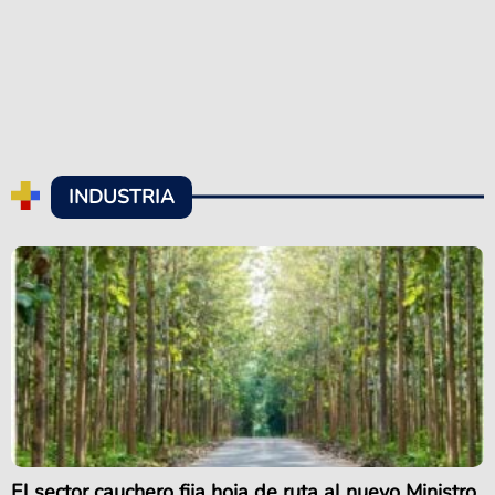
INDUSTRIA
El sector cauchero fija hoja de ruta al nuevo Ministro