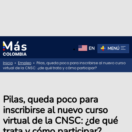
EN
MENÚ
Inicio
»
Empleo
» Pilas, queda poco para inscribirse al nuevo curso
virtual de la CNSC: ¿de qué trata y cómo participar?
Pilas, queda poco para
inscribirse al nuevo curso
virtual de la CNSC: ¿de qué
trata y cómo participar?