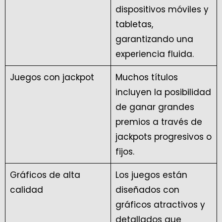
dispositivos móviles y
tabletas,
garantizando una
experiencia fluida.
Juegos con jackpot
Muchos títulos
incluyen la posibilidad
de ganar grandes
premios a través de
jackpots progresivos o
fijos.
Gráficos de alta
Los juegos están
calidad
diseñados con
gráficos atractivos y
detallados que