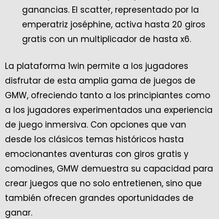
ganancias. El scatter, representado por la
emperatriz joséphine, activa hasta 20 giros
gratis con un multiplicador de hasta x6.
La plataforma 1win permite a los jugadores
disfrutar de esta amplia gama de juegos de
GMW, ofreciendo tanto a los principiantes como
a los jugadores experimentados una experiencia
de juego inmersiva. Con opciones que van
desde los clásicos temas históricos hasta
emocionantes aventuras con giros gratis y
comodines, GMW demuestra su capacidad para
crear juegos que no solo entretienen, sino que
también ofrecen grandes oportunidades de
ganar.