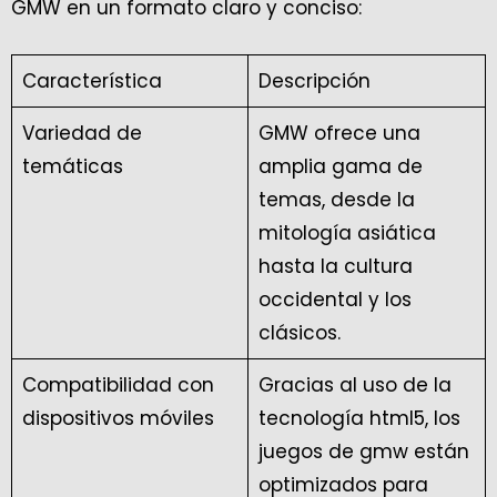
GMW en un formato claro y conciso:
Característica
Descripción
Variedad de
GMW ofrece una
temáticas
amplia gama de
temas, desde la
mitología asiática
hasta la cultura
occidental y los
clásicos.
Compatibilidad con
Gracias al uso de la
dispositivos móviles
tecnología html5, los
juegos de gmw están
optimizados para