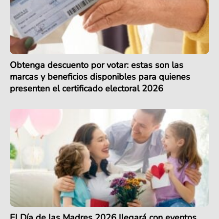
Obtenga descuento por votar: estas son las
marcas y beneficios disponibles para quienes
presenten el certificado electoral 2026
El Día de las Madres 2026 llegará con eventos