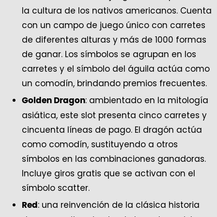
la cultura de los nativos americanos. Cuenta
con un campo de juego único con carretes
de diferentes alturas y más de 1000 formas
de ganar. Los símbolos se agrupan en los
carretes y el símbolo del águila actúa como
un comodín, brindando premios frecuentes.
: ambientado en la mitología
Golden Dragon
asiática, este slot presenta cinco carretes y
cincuenta líneas de pago. El dragón actúa
como comodín, sustituyendo a otros
símbolos en las combinaciones ganadoras.
Incluye giros gratis que se activan con el
símbolo scatter.
: una reinvención de la clásica historia
Red