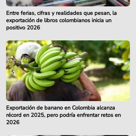
Entre ferias, cifras y realidades que pesan, la
exportación de libros colombianos inicia un
positivo 2026
Exportación de banano en Colombia alcanza
récord en 2025, pero podría enfrentar retos en
2026