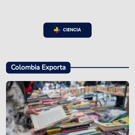
CIENCIA
Colombia Exporta