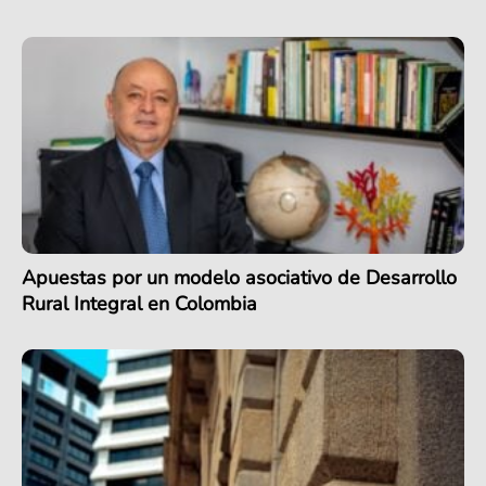
Apuestas por un modelo asociativo de Desarrollo
Rural Integral en Colombia