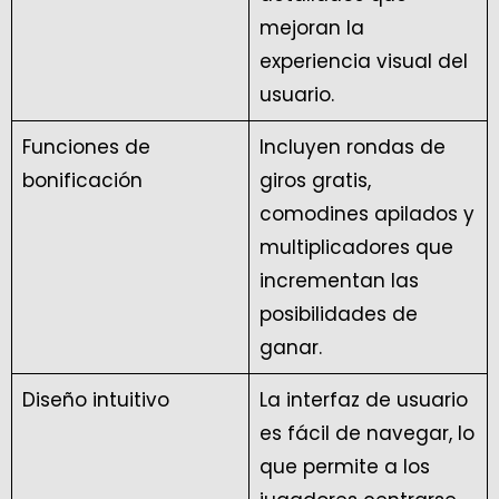
mejoran la
experiencia visual del
usuario.
Funciones de
Incluyen rondas de
bonificación
giros gratis,
comodines apilados y
multiplicadores que
incrementan las
posibilidades de
ganar.
Diseño intuitivo
La interfaz de usuario
es fácil de navegar, lo
que permite a los