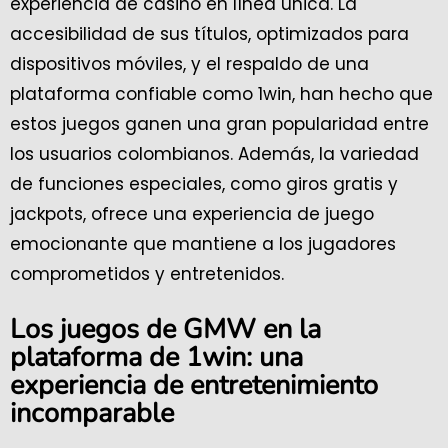
experiencia de casino en línea única. La
accesibilidad de sus títulos, optimizados para
dispositivos móviles, y el respaldo de una
plataforma confiable como 1win, han hecho que
estos juegos ganen una gran popularidad entre
los usuarios colombianos. Además, la variedad
de funciones especiales, como giros gratis y
jackpots, ofrece una experiencia de juego
emocionante que mantiene a los jugadores
comprometidos y entretenidos.
Los juegos de GMW en la
plataforma de 1win: una
experiencia de entretenimiento
incomparable