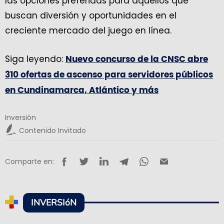
las opciones preferidas para aquellos que
buscan diversión y oportunidades en el
creciente mercado del juego en línea.
Siga leyendo:
Nuevo concurso de la CNSC abre
310 ofertas de ascenso para servidores públicos
en Cundinamarca, Atlántico y más
Inversión
Contenido Invitado
Comparte en:
INVERSIóN