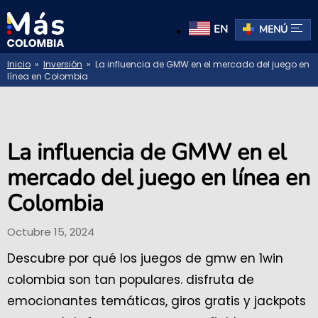
EN
MENÚ
Inicio
»
Inversión
» La influencia de GMW en el mercado del juego en
línea en Colombia
La influencia de GMW en el
mercado del juego en línea en
Colombia
Octubre 15, 2024
Descubre por qué los juegos de gmw en 1win
colombia son tan populares. disfruta de
emocionantes temáticas, giros gratis y jackpots