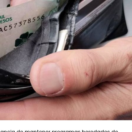
portancia de mantener programas heredados de