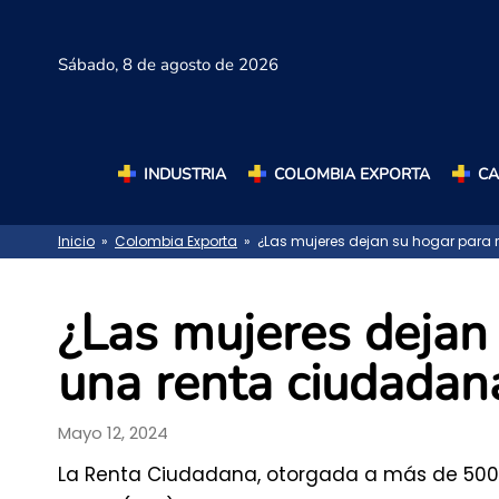
Sábado,
8 de agosto de 2026
INDUSTRIA
COLOMBIA EXPORTA
C
Inicio
»
Colombia Exporta
» ¿Las mujeres dejan su hogar para r
¿Las mujeres dejan 
una renta ciudadan
Mayo 12, 2024
La Renta Ciudadana, otorgada a más de 500 