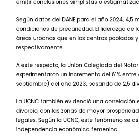
emitir conclusiones simplistas o estigmatizad
Según datos del DANE para el año 2024, 4,5 
condiciones de precariedad. El liderazgo de 
áreas urbanas que en los centros poblados y ru
respectivamente.
A este respecto, la Unión Colegiada del Nota
experimentaron un incremento del 61% entre el
septiembre) del año 2023, pasando de 2,5 divo
La UCNC también evidenció una correlación en
divorcio, con las zonas de mayor prosperida
legales. Según la UCNC, este fenómeno se as
independencia económica femenina.