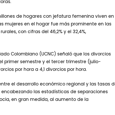
oras.
millones de hogares con jefatura femenina viven en
las mujeres en el hogar fue más prominente en las
rales, con cifras del 46,2% y el 32,4%,
riado Colombiano (UCNC) señaló que los divorcios
 primer semestre y el tercer trimestre (julio-
rcios por hora a 4,1 divorcios por hora.
tre el desarrollo económico regional y las tasas 
d encabezando las estadísticas de separaciones
ocia, en gran medida, al aumento de la