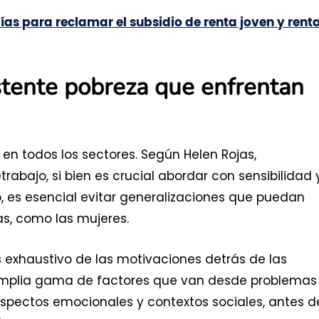
as para reclamar el subsidio de renta joven y rent
istente pobreza que enfrentan
en todos los sectores. Según Helen Rojas,
bajo, si bien es crucial abordar con sensibilidad 
, es esencial evitar generalizaciones que puedan
as, como las mujeres.
is exhaustivo de las motivaciones detrás de las
amplia gama de factores que van desde problemas
spectos emocionales y contextos sociales, antes d