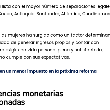
 lista con el mayor número de separaciones legale
auca, Antioquia, Santander, Atlántico, Cundinama
e las mujeres ha surgido como un factor determina
lidad de generar ingresos propios y contar con
 exigir una vida personal plena y satisfactoria,
no cumple con sus expectativas.
en un menor impuesto en la próxima reforma
encias monetarias
ionadas