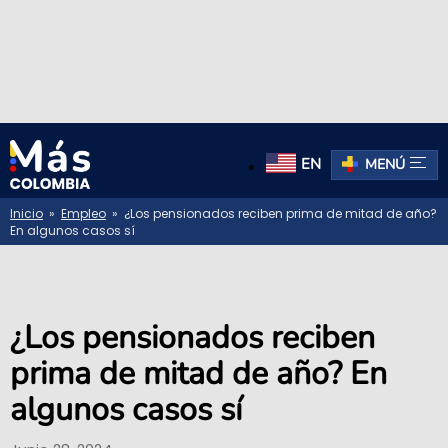
EN
MENÚ
Inicio
»
Empleo
» ¿Los pensionados reciben prima de mitad de año?
En algunos casos sí
¿Los pensionados reciben
prima de mitad de año? En
algunos casos sí