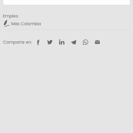
Empleo
Más Colombia
Comparte en: