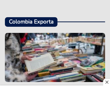
Colombia Exporta
Entre ferias, cifras y realidades que pesan, la
exportación de libros colombianos inicia un
positivo 2026