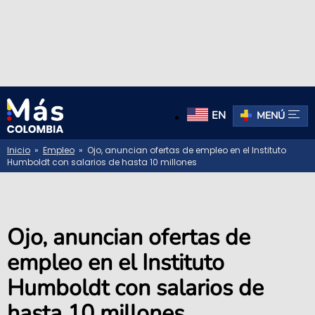
EN
MENÚ
Inicio
»
Empleo
» Ojo, anuncian ofertas de empleo en el Instituto
Humboldt con salarios de hasta 10 millones
Ojo, anuncian ofertas de
empleo en el Instituto
Humboldt con salarios de
hasta 10 millones