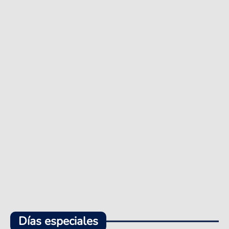
Días especiales