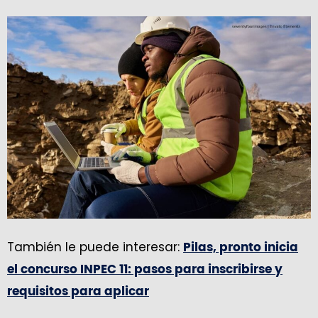
También le puede interesar:
Pilas, pronto inicia
el concurso INPEC 11: pasos para inscribirse y
requisitos para aplicar