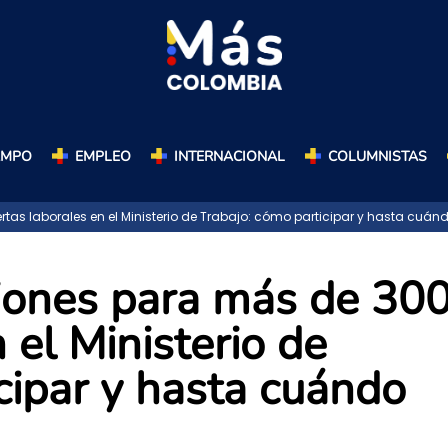
AMPO
EMPLEO
INTERNACIONAL
COLUMNISTAS
as laborales en el Ministerio de Trabajo: cómo participar y hasta cuán
iones para más de 30
 el Ministerio de
cipar y hasta cuándo