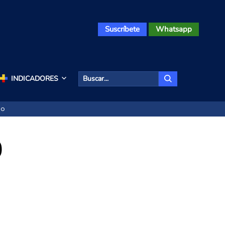
Suscríbete
Whatsapp
INDICADORES
do
0