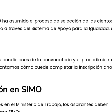
C) ha asumido el proceso de selección de las ciento
ajo a través del Sistema de Apoyo para la Igualdad, 
s condiciones de la convocatoria y el procedimient
e contamos cómo puede completar la inscripción ah
ión en SIMO
es en el Ministerio de Trabajo, los aspirantes deben
ema SIMO: