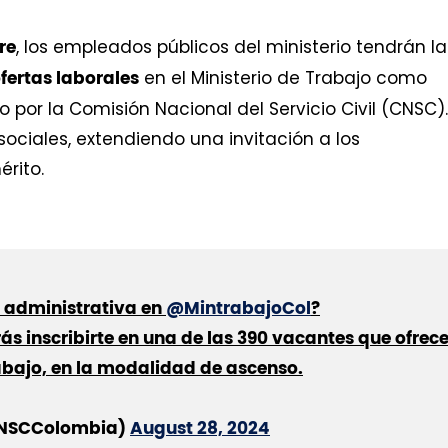
, los empleados públicos del ministerio tendrán la
re
en el Ministerio de Trabajo como
fertas laborales
 por la Comisión Nacional del Servicio Civil (CNSC).
sociales, extendiendo una invitación a los
érito.
a administrativa en
@MintrabajoCol
?
ás inscribirte en una de las 390 vacantes que ofrec
abajo, en la modalidad de ascenso.
@CNSCColombia)
August 28, 2024