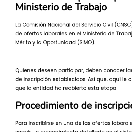
Ministerio de Trabajo
La Comisión Nacional del Servicio Civil (CNS
de ofertas laborales en el Ministerio de Trab
Mérito y la Oportunidad (SIMO).
Quienes deseen participar, deben conocer la
de inscripción establecidos. Así que, aquí l
que la entidad ha reabierto esta etapa.
Procedimiento de inscripc
Para inscribirse en una de las ofertas laboral
seguir un procedimiento detallado en el sist