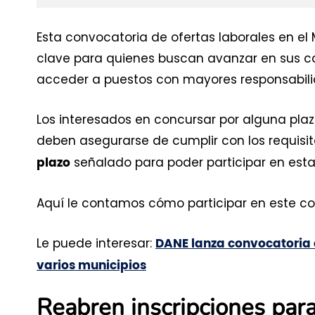
Esta convocatoria de ofertas laborales en el 
clave para quienes buscan avanzar en sus car
acceder a puestos con mayores responsabili
Los interesados en concursar por alguna plaza
deben asegurarse de cumplir con los requisit
señalado para poder participar en esta
plazo
Aquí le contamos cómo participar en este co
Le puede interesar:
DANE lanza convocatoria c
varios municipios
Reabren inscripciones para