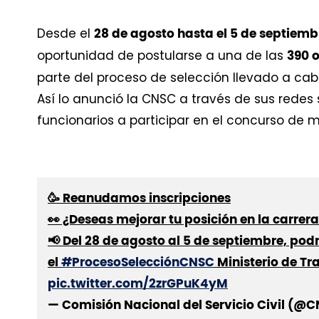
Desde el
28 de agosto hasta el 5 de septiemb
oportunidad de postularse a una de las
390 o
parte del proceso de selección llevado a cabo
Así lo anunció la CNSC a través de sus redes 
funcionarios a participar en el concurso de m
🥳 Reanudamos inscripciones
👀 ¿Deseas mejorar tu posición en la carrer
📢 Del 28 de agosto al 5 de septiembre, podr
el
#ProcesoSelecciónCNSC
Ministerio de Tr
pic.twitter.com/2zrGPuK4yM
— Comisión Nacional del Servicio Civil (