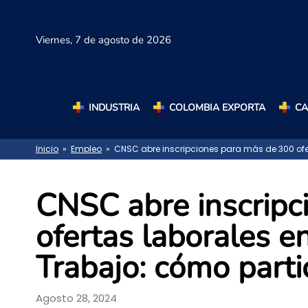
Viernes,
7 de agosto de 2026
INDUSTRIA
COLOMBIA EXPORTA
C
Inicio
»
Empleo
» CNSC abre inscripciones para más de 300 ofert
CNSC abre inscripc
ofertas laborales en
Trabajo: cómo parti
Agosto 28, 2024