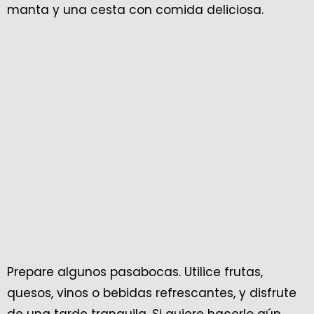
manta y una cesta con comida deliciosa.
Prepare algunos pasabocas. Utilice frutas,
quesos, vinos o bebidas refrescantes, y disfrute
de una tarde tranquila. Si quiere hacerlo aún