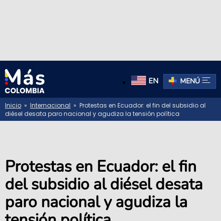
EN
MENÚ
Inicio
»
Internacional
» Protestas en Ecuador: el fin del subsidio al
diésel desata paro nacional y agudiza la tensión política
Protestas en Ecuador: el fin
del subsidio al diésel desata
paro nacional y agudiza la
tensión política