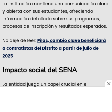
La institución mantiene una comunicación clara
y abierta con sus estudiantes, ofreciendo
información detallada sobre sus programas,
procesos de inscripción y resultados esperados.
No deje de leer:
Pilas, cambio clave beneficiará
a contratistas del Distrito a partir de julio de
2025
Impacto social del SENA
La entidad juega un papel crucial en el
desarrollo social y económico de Colombia,
contribuyendo a la reducción del desempleo y a
la promoción de competencias laborales en