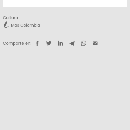
Cultura
Más Colombia
Comparte en: