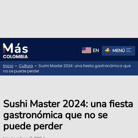
EN
MENÚ
Inicio
»
Cultura
» Sushi Master 2024: una fiesta gastronómica que
no se puede perder
Sushi Master 2024: una fiesta
gastronómica que no se
puede perder