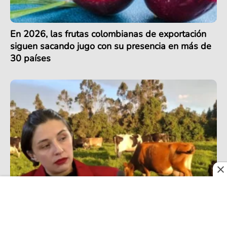
En 2026, las frutas colombianas de exportación
siguen sacando jugo con su presencia en más de
30 países
Crisis del sector lechero en Colombia se agrava
por récord de importaciones en 2025 pese a
precios más altos de la última década