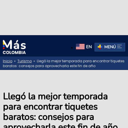
EN
MENÚ
Inicio
»
Turismo
» Llegó la mejor temporada para encontrar tiquetes
baratos: consejos para aprovecharla este fin de año
Llegó la mejor temporada
para encontrar tiquetes
baratos: consejos para
aprovecharla este fin de año