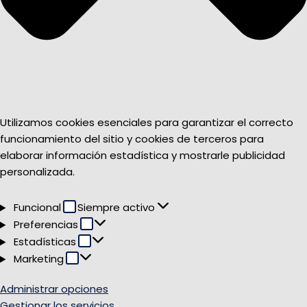
Utilizamos cookies esenciales para garantizar el correcto
funcionamiento del sitio y cookies de terceros para
elaborar información estadística y mostrarle publicidad
personalizada.
Funcional
Funcional
Siempre activo
Preferencias
Preferencias
Estadísticas
Estadísticas
Marketing
Marketing
Administrar opciones
Gestionar los servicios