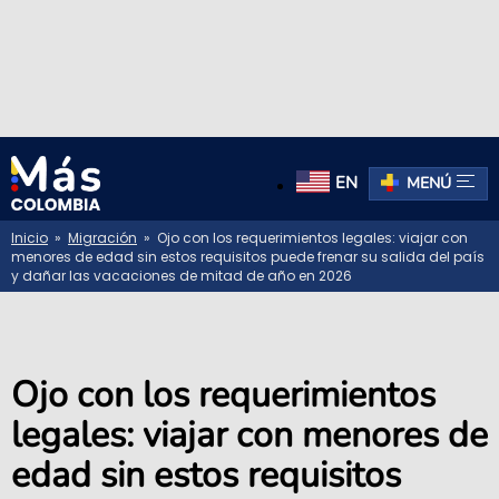
EN
MENÚ
Inicio
»
Migración
» Ojo con los requerimientos legales: viajar con
menores de edad sin estos requisitos puede frenar su salida del país
y dañar las vacaciones de mitad de año en 2026
Ojo con los requerimientos
legales: viajar con menores de
edad sin estos requisitos