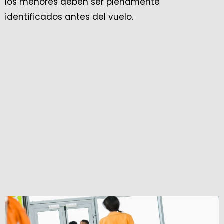
los menores deben ser plenamente
identificados antes del vuelo.