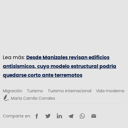
Lea más:
Desde Manizales revisan edificios
antisísmicos, cuyo modelo estructural podría
quedarse corto ante terremotos
Migración
Turismo
Turismo internacional
Vida moderna
María Camila Corrales
Comparte en: