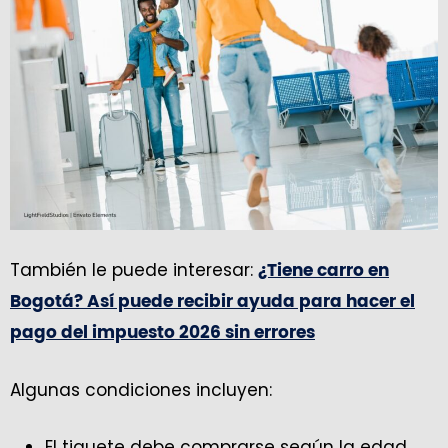
También le puede interesar:
¿Tiene carro en
Bogotá? Así puede recibir ayuda para hacer el
pago del impuesto 2026 sin errores
Algunas condiciones incluyen:
El tiquete debe comprarse según la edad