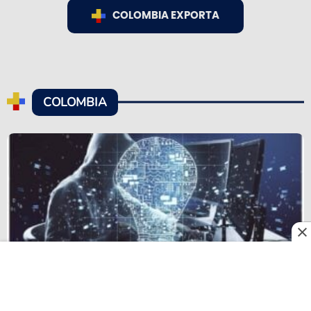
COLOMBIA EXPORTA
COLOMBIA
Las estafas con inteligencia artificial aumentan en
Colombia: cómo protegerse de los nuevos fraudes