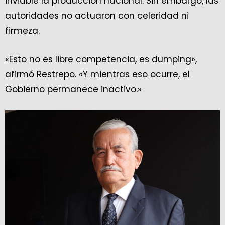
inviable la producción nacional. Sin embargo, las
autoridades no actuaron con celeridad ni
firmeza.
«Esto no es libre competencia, es dumping»,
afirmó Restrepo. «Y mientras eso ocurre, el
Gobierno permanece inactivo.»