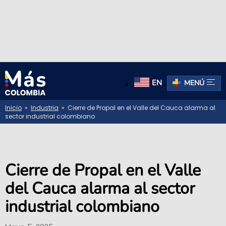
EN
MENÚ
Inicio
»
Industria
» Cierre de Propal en el Valle del Cauca alarma al
sector industrial colombiano
Cierre de Propal en el Valle
del Cauca alarma al sector
industrial colombiano