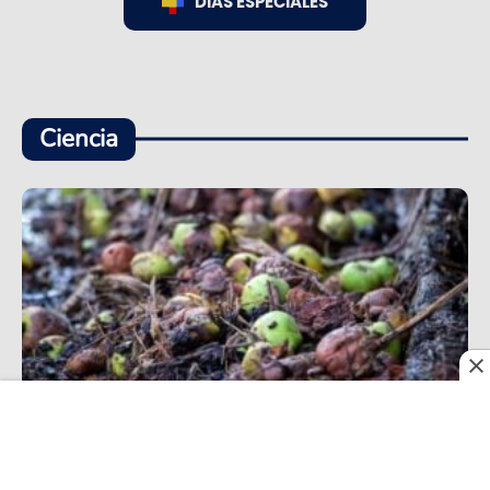
DÍAS ESPECIALES
Ciencia
Investigadores de la UNAL convierten residuos de
café en recubrimientos naturales contra la
corrosión