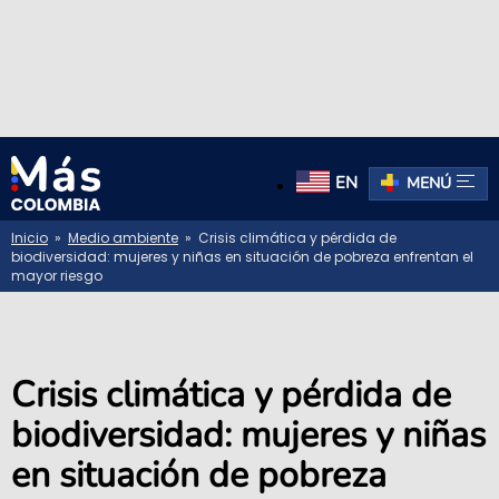
EN
MENÚ
Inicio
»
Medio ambiente
» Crisis climática y pérdida de
biodiversidad: mujeres y niñas en situación de pobreza enfrentan el
mayor riesgo
Crisis climática y pérdida de
biodiversidad: mujeres y niñas
en situación de pobreza