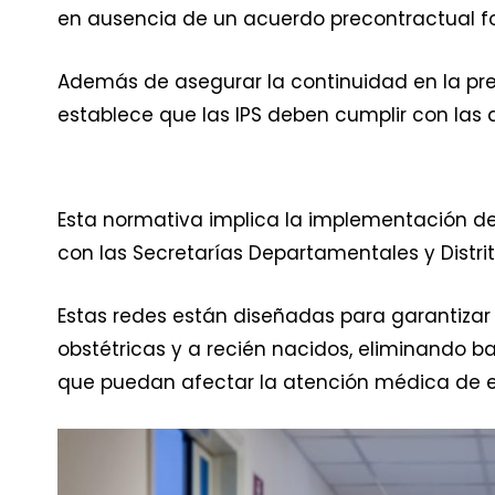
en ausencia de un acuerdo precontractual f
Además de asegurar la continuidad en la pres
establece que las IPS deben cumplir con las d
Esta normativa implica la implementación de
con las Secretarías Departamentales y Distrit
Estas redes están diseñadas para garantiza
obstétricas y a recién nacidos, eliminando b
que puedan afectar la atención médica de e