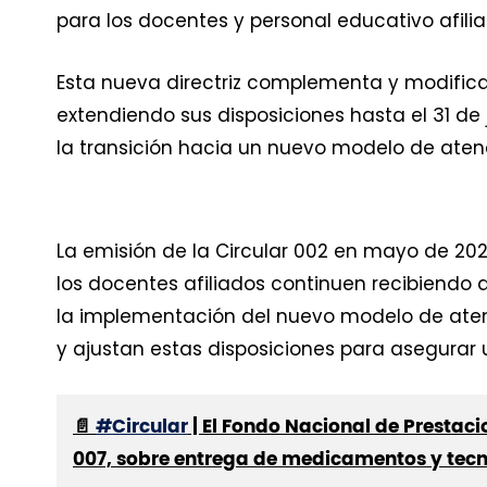
para los docentes y personal educativo afilia
Esta nueva directriz complementa y modifica 
extendiendo sus disposiciones hasta el 31 de j
la transición hacia un nuevo modelo de aten
La emisión de la Circular 002 en mayo de 20
los docentes afiliados continuen recibiend
la implementación del nuevo modelo de atenci
y ajustan estas disposiciones para asegurar un
📄
#Circular
| El Fondo Nacional de Prestacio
007, sobre entrega de medicamentos y tecnol