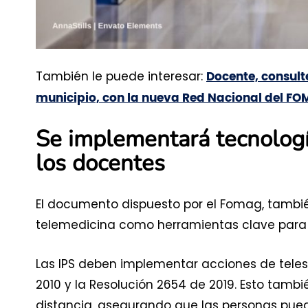
También le puede interesar:
Docente, consult
municipio, con la nueva Red Nacional del F
Se implementará tecnologí
los docentes
El documento dispuesto por el Fomag, también
telemedicina como herramientas clave para a
Las IPS deben implementar acciones de telesa
2010 y la Resolución 2654 de 2019. Esto tambi
distancia, asegurando que las personas pue