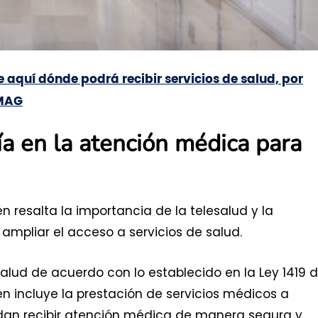
e aquí dónde podrá recibir servicios de salud, por
OMAG
a en la atención médica para
 resalta la importancia de la telesalud y la
mpliar el acceso a servicios de salud.
lud de acuerdo con lo establecido en la Ley 1419 
én incluye la prestación de servicios médicos a
dan recibir atención médica de manera segura y