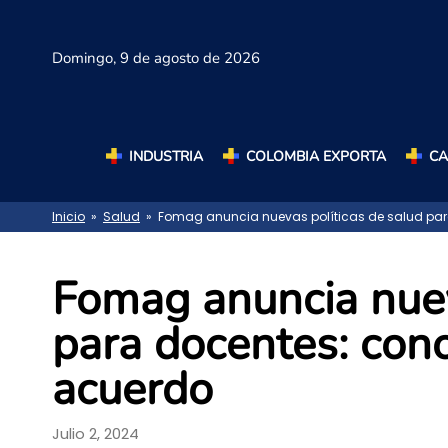
Domingo,
9 de agosto de 2026
INDUSTRIA
COLOMBIA EXPORTA
C
Inicio
»
Salud
» Fomag anuncia nuevas políticas de salud para
Fomag anuncia nuev
para docentes: cono
acuerdo
Julio 2, 2024