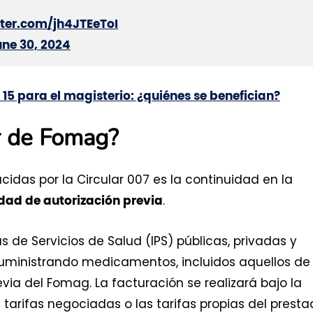
tter.com/jh4JTEeToI
une 30, 2024
5 para el magisterio: ¿quiénes se benefician?
ar de Fomag?
cidas por la Circular 007 es la continuidad en la
.
idad de autorización previa
as de Servicios de Salud (IPS) públicas, privadas y
suministrando medicamentos, incluidos aquellos de
evia del Fomag. La facturación se realizará bajo la
tarifas negociadas o las tarifas propias del presta