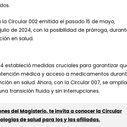
dos.
la Circular 002 emitida el pasado 15 de mayo,
ulio de 2024, con la posibilidad de prórroga, durant
ción en salud.
24 estableció medidas cruciales para garantizar qu
o atención médica y acceso a medicamentos duran
ón en salud. Ahora, con la Circular 007, se amplí
a transición fluida y sin interrupciones.
nes del Magisterio, te invita a conocer la Circular
ogías de salud para los y las afiliadas.