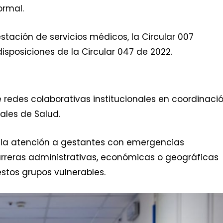
ormal.
tación de servicios médicos, la Circular 007
isposiciones de la Circular 047 de 2022.
 redes colaborativas institucionales en coordinaci
ales de Salud.
r la atención a gestantes con emergencias
arreras administrativas, económicas o geográficas
stos grupos vulnerables.