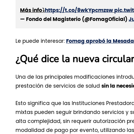
Más info⤵️
https://t.co/8wkYpcmzsw
pic.twi
— Fondo del Magisterio (@FomagOficial)
J
Le puede interesar:
Fomag aprobó la Mesada 1
¿Qué dice la nueva circul
Una de las principales modificaciones introdu
prestación de servicios de salud
sin la neces
Esto significa que las Instituciones Prestador
mixtas pueden seguir brindando servicios y 
alta complejidad, sin requerir autorización pr
modalidad de pago por evento, utilizando las 