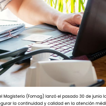
el Magisterio (Fomag) lanzó el pasado 30 de junio l
egurar la continuidad y calidad en la atención méd