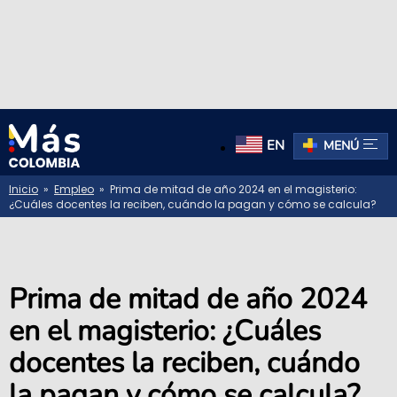
EN
MENÚ
Inicio
»
Empleo
» Prima de mitad de año 2024 en el magisterio:
¿Cuáles docentes la reciben, cuándo la pagan y cómo se calcula?
Prima de mitad de año 2024
en el magisterio: ¿Cuáles
docentes la reciben, cuándo
la pagan y cómo se calcula?