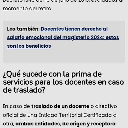
Decreto 1545 del 19 de julio de 2013, evaluados al
momento del retiro.
Lea también:
Docentes tienen derecho al
salario emocional del magisterio 2024: estos
son los beneficios
¿Qué sucede con la prima de
servicios para los docentes en caso
de traslado?
En caso de
o directivo
traslado de un docente
oficial de una Entidad Territorial Certificada a
otra,
,
ambas entidades, de origen y receptora