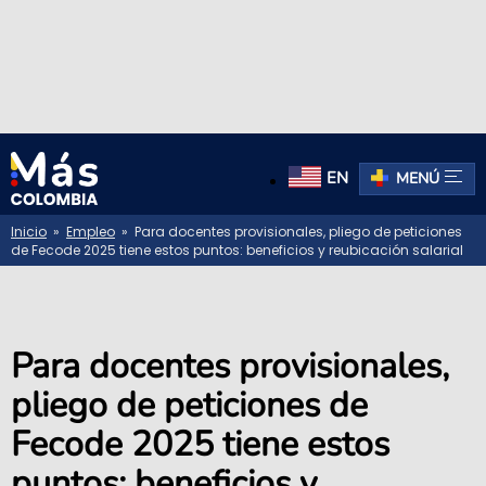
EN
MENÚ
Inicio
»
Empleo
» Para docentes provisionales, pliego de peticiones
de Fecode 2025 tiene estos puntos: beneficios y reubicación salarial
Para docentes provisionales,
pliego de peticiones de
Fecode 2025 tiene estos
puntos: beneficios y