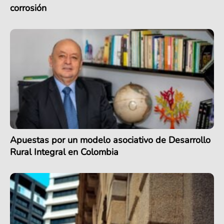
corrosión
Apuestas por un modelo asociativo de Desarrollo
Rural Integral en Colombia