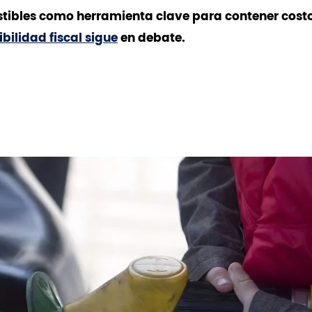
ibles como herramienta clave para contener cost
ibilidad fiscal sigue
en debate.