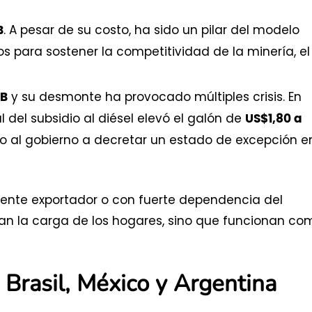
. A pesar de su costo, ha sido un pilar del modelo
B
s para sostener la competitividad de la minería, el
y su desmonte ha provocado múltiples crisis. En
IB
 del subsidio al diésel elevó el galón de
US$1,80 a
o al gobierno a decretar un estado de excepción e
onente exportador o con fuerte dependencia del
livian la carga de los hogares, sino que funcionan co
 Brasil, México y Argentina