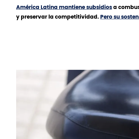
América Latina mantiene subsidios
a combust
y preservar la competitividad.
Pero su sosten