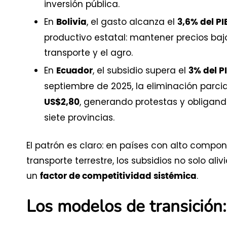
inversión pública.
En
, el gasto alcanza el
Bolivia
3,6% del PI
productivo estatal: mantener precios bajo
transporte y el agro.
En
, el subsidio supera el
Ecuador
3% del P
septiembre de 2025, la eliminación parcial
, generando protestas y obligand
US$2,80
siete provincias.
El patrón es claro: en países con alto comp
transporte terrestre, los subsidios no solo a
un
.
factor de competitividad sistémica
Los modelos de transición: