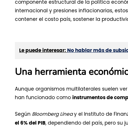
componente estructural de la política económ
internacional y presiones inflacionarias, es
contener el costo país, sostener la productivid
Le puede interesar:
No hablar más de subsidi
Una herramienta económica,
Aunque organismos multilaterales suelen ver 
han funcionado como
instrumentos de comp
Según
Bloomberg Línea
y el Instituto de Finan
, dependiendo del país, pero su j
el 6% del PIB