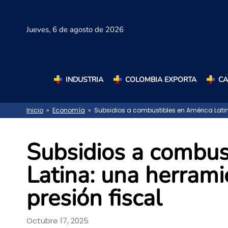
Jueves,
6 de agosto de 2026
INDUSTRIA
COLOMBIA EXPORTA
C
Inicio
»
Economía
» Subsidios a combustibles en América Latin
Subsidios a combus
Latina: una herram
presión fiscal
Octubre 17, 2025