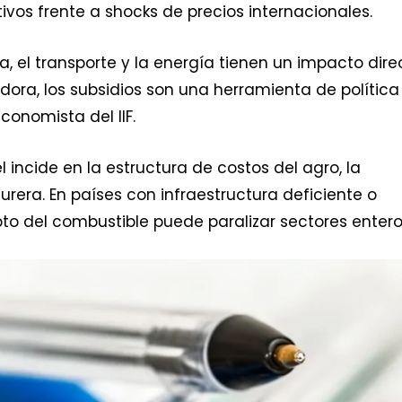
tivos frente a shocks de precios internacionales.
, el transporte y la energía tienen un impacto dire
adora, los subsidios son una herramienta de política
economista del IIF.
el incide en la estructura de costos del agro, la
urera. En países con infraestructura deficiente o
to del combustible puede paralizar sectores entero