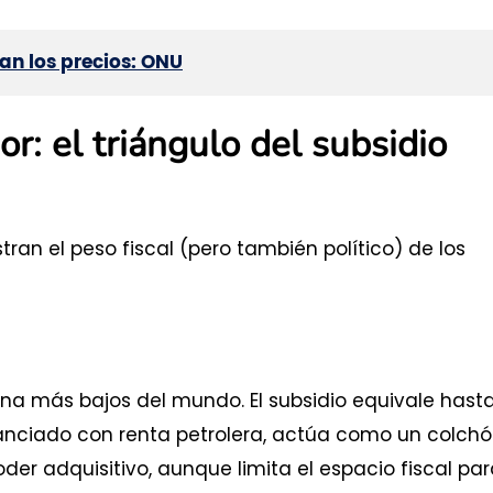
nan los precios: ONU
r: el triángulo del subsidio
stran el peso fiscal (pero también político) de los
na más bajos del mundo. El subsidio equivale hasta
financiado con renta petrolera, actúa como un colch
er adquisitivo, aunque limita el espacio fiscal pa