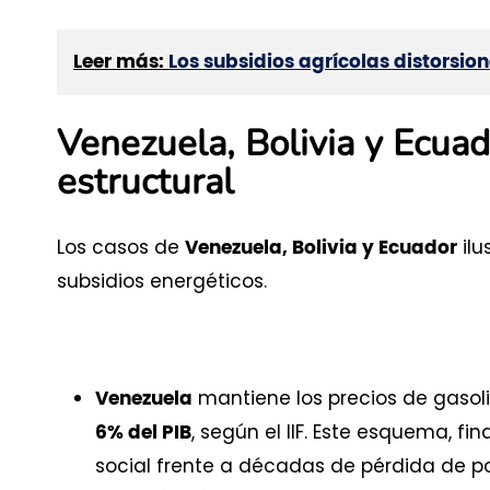
Leer más:
Los subsidios agrícolas distorsio
Venezuela, Bolivia y Ecuado
estructural
Los casos de
ilu
Venezuela, Bolivia y Ecuador
subsidios energéticos.
mantiene los precios de gasoli
Venezuela
, según el IIF. Este esquema, 
6% del PIB
social frente a décadas de pérdida de pod