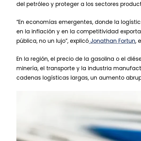
del petróleo y proteger a los sectores produc
“En economías emergentes, donde la logística
en la inflación y en la competitividad export
pública, no un lujo”, explicó
Jonathan Fortun
, 
En la región, el precio de la gasolina o el diés
minería, el transporte y la industria manufact
cadenas logísticas largas, un aumento abrup