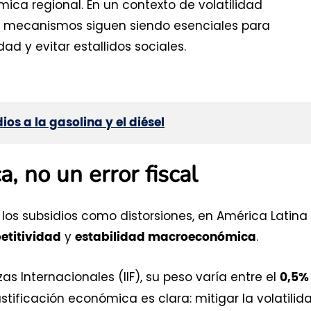
ica regional. En un contexto de volatilidad
tos mecanismos siguen siendo esenciales para
ad y evitar estallidos sociales.
os a la gasolina y el diésel
 no un error fiscal
los subsidios como distorsiones, en América Latina
y
.
etitividad
estabilidad macroeconómica
zas Internacionales (IIF), su peso varía entre el
0,5%
ustificación económica es clara: mitigar la volatilid