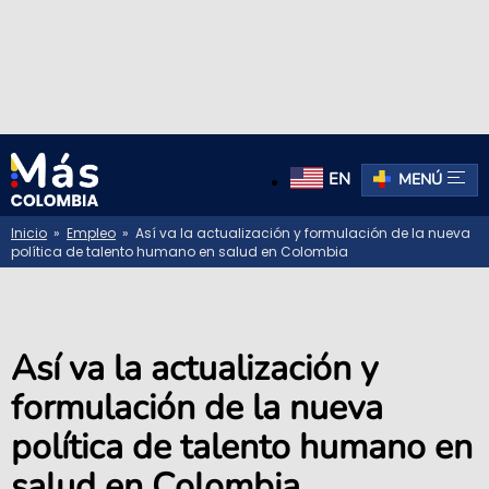
EN
MENÚ
Inicio
»
Empleo
» Así va la actualización y formulación de la nueva
política de talento humano en salud en Colombia
Así va la actualización y
formulación de la nueva
política de talento humano en
salud en Colombia