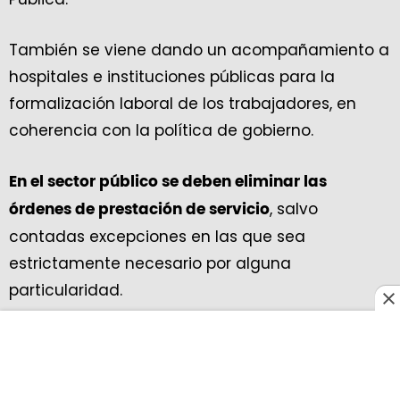
También se viene dando un acompañamiento a
hospitales e instituciones públicas para la
formalización laboral de los trabajadores, en
coherencia con la política de gobierno.
En el sector público se deben eliminar las
, salvo
órdenes de prestación de servicio
contadas excepciones en las que sea
estrictamente necesario por alguna
particularidad.
Asimismo, se notificó que en la página web del
Observatorio de talento humano en salud se
encuentra
disponible un análisis actualizado del