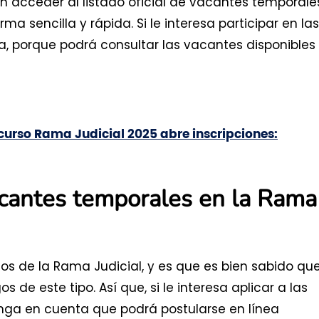
en acceder al listado oficial de vacantes temporale
ma sencilla y rápida. Si le interesa participar en las
a, porque podrá consultar las vacantes disponibles
urso Rama Judicial 2025 abre inscripciones:
acantes temporales en la Rama
os de la Rama Judicial, y es que es bien sabido qu
 de este tipo. Así que, si le interesa aplicar a las
nga en cuenta que podrá postularse en línea