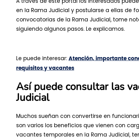
A través de este portal los interesados pued
en la Rama Judicial y postularse a ellas de for
convocatorias de la Rama Judicial, tome not
siguiendo algunos pasos. Le explicamos.
Le puede interesar:
Atención, importante conc
requisitos y vacantes
Así puede consultar las v
Judicial
Muchos sueñan con convertirse en funcionari
son varios los beneficios que vienen con cargos
vacantes temporales en la Rama Judicial, te