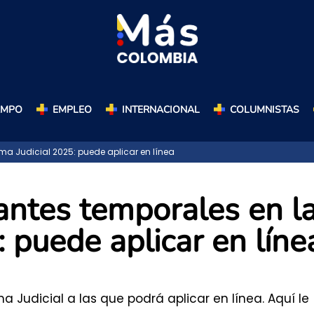
AMPO
EMPLEO
INTERNACIONAL
COLUMNISTAS
ma Judicial 2025: puede aplicar en línea
antes temporales en l
 puede aplicar en líne
 Judicial a las que podrá aplicar en línea. Aquí le