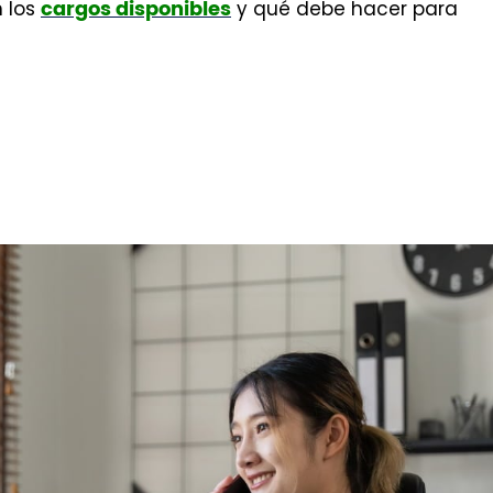
 los
y qué debe hacer para
cargos disponibles