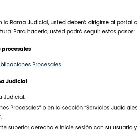
la Rama Judicial, usted deberá dirigirse al portal 
tura. Para hacerlo, usted podrá seguir estos pasos:
s procesales
ublicaciones Procesales
a Judicial
 Judicial.
es Procesales” o en la sección “Servicios Judiciales
.
rte superior derecha e inicie sesión con su usuario y