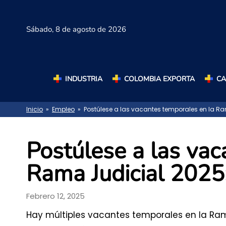
Sábado,
8 de agosto de 2026
INDUSTRIA
COLOMBIA EXPORTA
C
Inicio
»
Empleo
» Postúlese a las vacantes temporales en la Ra
Postúlese a las vac
Rama Judicial 2025:
Febrero 12, 2025
Hay múltiples vacantes temporales en la Rama