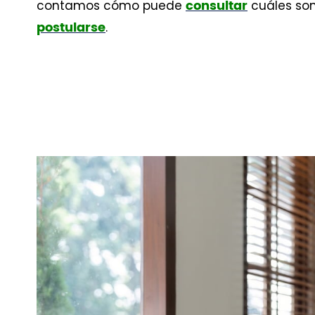
contamos cómo puede
cuáles son
consultar
.
postularse