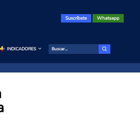
Suscríbete
Whatsapp
INDICADORES
a
a