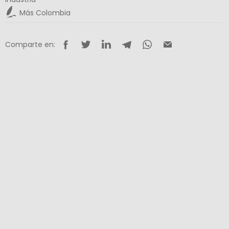
Más Colombia
Comparte en: