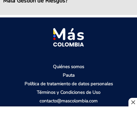
Mala Gestión de Riesgos?
Quiénes somos
Pauta
Política de tratamiento de datos personales
Términos y Condiciones de Uso
contacto@mascolombia.com