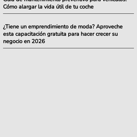
Cómo alargar la vida útil de tu coche
¿Tiene un emprendimiento de moda? Aproveche
esta capacitación gratuita para hacer crecer su
negocio en 2026