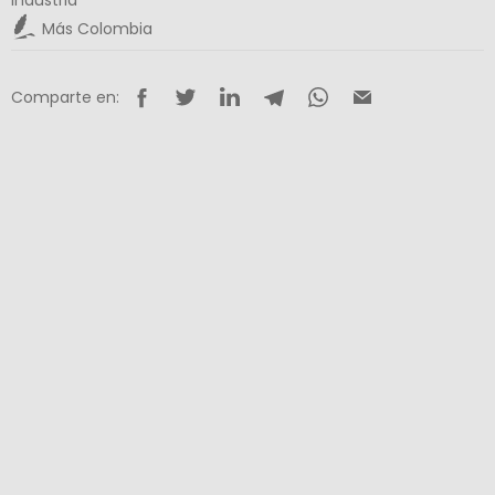
Más Colombia
Comparte en: