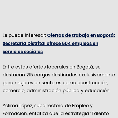
Le puede interesar:
Ofertas de trabajo en Bogotá:
Secretaría Distrital ofrece 504 empleos en
servicios sociales
Entre estas ofertas laborales en Bogotá, se
destacan 215 cargos destinados exclusivamente
para mujeres en sectores como construcción,
comercio, administración pública y educación.
Yolima López, subdirectora de Empleo y
Formación, enfatiza que la estrategia ‘Talento