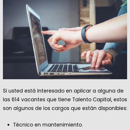
Si usted está interesado en aplicar a alguna de
las 614 vacantes que tiene Talento Capital, estos
son algunos de los cargos que están disponibles:
Técnico en mantenimiento.